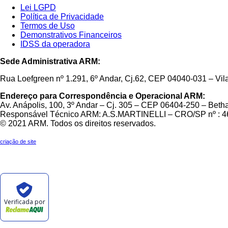
Lei LGPD
Política de Privacidade
Termos de Uso
Demonstrativos Financeiros
IDSS da operadora
Sede Administrativa ARM:
Rua Loefgreen nº 1.291, 6º Andar, Cj.62, CEP 04040-031 – Vi
Endereço para Correspondência e Operacional ARM:
Av. Anápolis, 100, 3º Andar – Cj. 305 – CEP 06404-250 – Bethav
Responsável Técnico ARM: A.S.MARTINELLI – CRO/SP nº : 
© 2021 ARM. Todos os direitos reservados.
criação de site
Verificada por