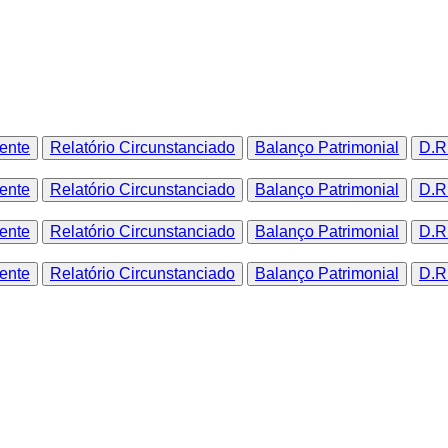
dente
Relatório Circunstanciado
Balanço Patrimonial
D.R
dente
Relatório Circunstanciado
Balanço Patrimonial
D.R
dente
Relatório Circunstanciado
Balanço Patrimonial
D.R
dente
Relatório Circunstanciado
Balanço Patrimonial
D.R