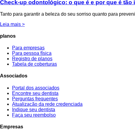
Check-up odontológico: o que é e por que é tão
Tanto para garantir a beleza do seu sorriso quanto para preven
Leia mais >
planos
Para empresas
Para pessoa física
Registro de planos
Tabela de coberturas
Associados
Portal dos associados
Encontre seu dentista
Perguntas frequentes
Atualização da rede credenciada
Indique seu dentista
Faça seu reembolso
Empresas