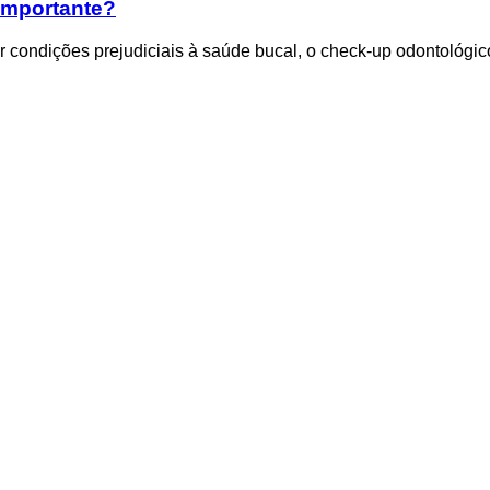
 importante?
ir condições prejudiciais à saúde bucal, o check-up odontológic