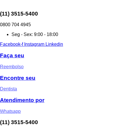
Ir
para
o
(11) 3515-5400
conteúdo
0800 704 4945
Seg - Sex: 9:00 - 18:00
Facebook-f
Instagram
Linkedin
Faça seu
Reembolso
Encontre seu
Dentista
Atendimento por
Whatsapp
(11) 3515-5400