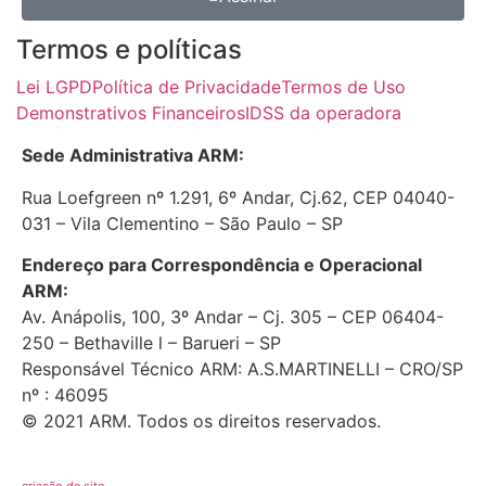
Termos e políticas
Lei LGPD
Política de Privacidade
Termos de Uso
Demonstrativos Financeiros
IDSS da operadora
Sede Administrativa ARM:
Rua Loefgreen nº 1.291, 6º Andar, Cj.62, CEP 04040-
031 – Vila Clementino – São Paulo – SP
Endereço para Correspondência e Operacional
ARM:
Av. Anápolis, 100, 3º Andar – Cj. 305 – CEP 06404-
250 – Bethaville l – Barueri – SP
Responsável Técnico ARM: A.S.MARTINELLI – CRO/SP
nº : 46095
© 2021 ARM. Todos os direitos reservados.