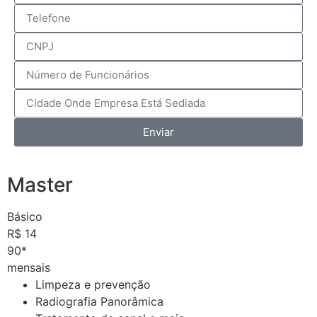
Enviar
Master
Básico
R$
14
90*
mensais
Limpeza e prevenção
Radiografia Panorâmica