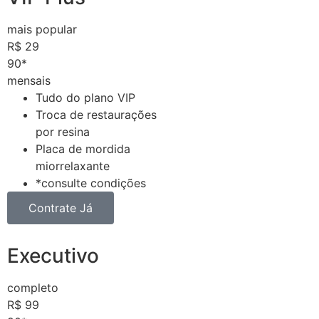
mais popular
R$
29
90*
mensais
Tudo do plano VIP
Troca de restaurações
por resina
Placa de mordida
miorrelaxante
*consulte condições
Contrate Já
Executivo
completo
R$
99