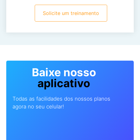
Solicite um treinamento
Baixe nosso
aplicativo
Todas as facilidades dos nossos planos
agora no seu celular!