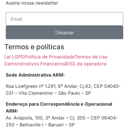
Assine nossa newsletter
Assinar
Termos e políticas
Lei LGPD
Política de Privacidade
Termos de Uso
Demonstrativos Financeiros
IDSS da operadora
Sede Administrativa ARM:
Rua Loefgreen nº 1.291, 6º Andar, Cj.62, CEP 04040-
031 – Vila Clementino – São Paulo – SP
Endereço para Correspondência e Operacional
ARM:
Av. Anápolis, 100, 3º Andar – Cj. 305 – CEP 06404-
250 – Bethaville l – Barueri – SP