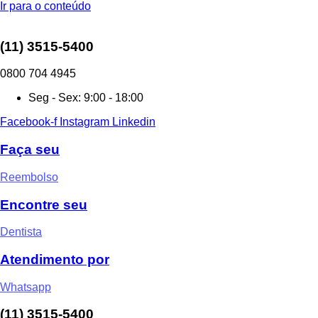
Ir para o conteúdo
(11) 3515-5400
0800 704 4945
Seg - Sex: 9:00 - 18:00
Facebook-f
Instagram
Linkedin
Faça seu
Reembolso
Encontre seu
Dentista
Atendimento por
Whatsapp
(11) 3515-5400