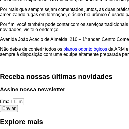
Por mais que sempre sejam comentados juntos, as duas práticas
amenizando rugas em formação, o ácido hialurônico é usado par
Por fim, você também pode contar com os serviços tradicionais
novidades, visite o endereço:
Avenida João Acácio de Almeida, 210 – 1º andar, Centro Comer
Não deixe de conferir todos os
planos odontológicos
da ARM e d
sempre à disposição com uma equipe altamente preparada par
Receba nossas últimas novidades
Assine nossa newsletter
Email
Enviar
Explore mais