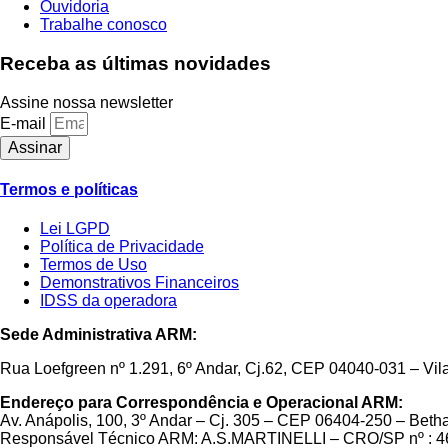
Ouvidoria
Trabalhe conosco
Receba as últimas novidades
Assine nossa newsletter
E-mail
Assinar
Termos e políticas
Lei LGPD
Política de Privacidade
Termos de Uso
Demonstrativos Financeiros
IDSS da operadora
Sede Administrativa ARM:
Rua Loefgreen nº 1.291, 6º Andar, Cj.62, CEP 04040-031 – Vi
Endereço para Correspondência e Operacional ARM:
Av. Anápolis, 100, 3º Andar – Cj. 305 – CEP 06404-250 – Bethav
Responsável Técnico ARM: A.S.MARTINELLI – CRO/SP nº : 