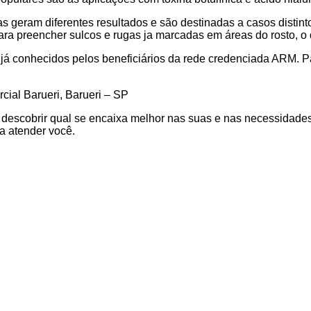
 geram diferentes resultados e são destinadas a casos distint
a preencher sulcos e rugas ja marcadas em áreas do rosto, o qu
 já conhecidos pelos beneficiários da rede credenciada ARM. Pa
cial Barueri, Barueri – SP
escobrir qual se encaixa melhor nas suas e nas necessidades
a atender você.