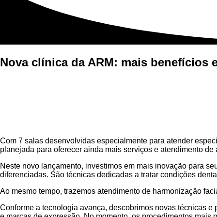
Nova clínica da ARM: mais benefícios e
Com 7 salas desenvolvidas especialmente para atender especial
planejada para oferecer ainda mais serviços e atendimento de 
Neste novo lançamento, investimos em mais inovação para seu so
diferenciadas. São técnicas dedicadas a tratar condições denta
Ao mesmo tempo, trazemos atendimento de harmonização facial,
Conforme a tecnologia avança, descobrimos novas técnicas e p
e marcas de expressão. No momento, os procedimentos mais pop