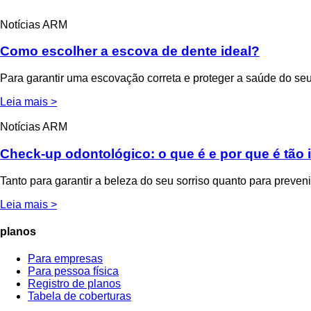
Notícias ARM
Como escolher a escova de dente ideal?
Para garantir uma escovação correta e proteger a saúde do seu
Leia mais >
Notícias ARM
Check-up odontológico: o que é e por que é tão
Tanto para garantir a beleza do seu sorriso quanto para preven
Leia mais >
planos
Para empresas
Para pessoa física
Registro de planos
Tabela de coberturas