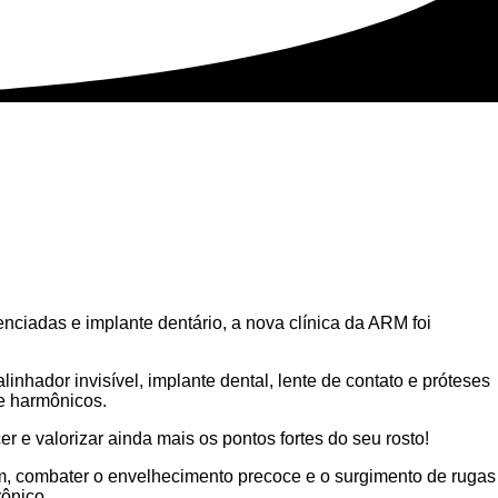
ciadas e implante dentário, a nova clínica da ARM foi
nhador invisível, implante dental, lente de contato e próteses
 e harmônicos.
e valorizar ainda mais os pontos fortes do seu rosto!
m, combater o envelhecimento precoce e o surgimento de rugas
ônico.