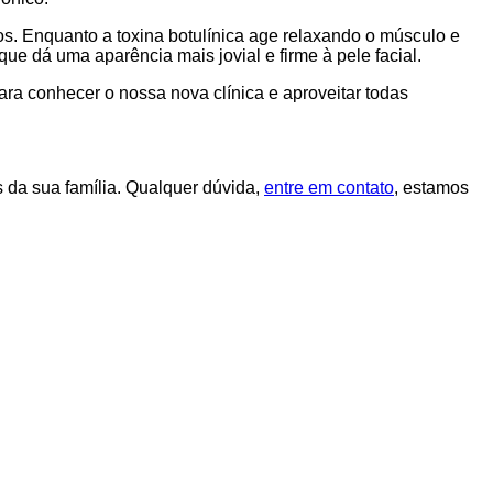
os. Enquanto a toxina botulínica age relaxando o músculo e
e dá uma aparência mais jovial e firme à pele facial.
ra conhecer o nossa nova clínica e aproveitar todas
 da sua família. Qualquer dúvida,
entre em contato
, estamos